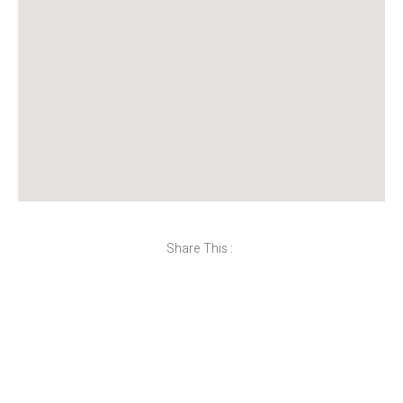
Share This :
Ada Pertanyaan?