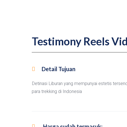
Testimony Reels Vi
Detail Tujuan
Detinasi Liburan yang mempunyai estetis tersendi
para trekking di Indonesia
Harga sudah termasuk: