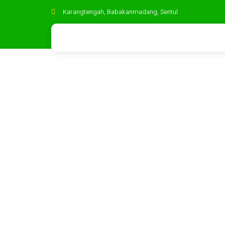
Karangtengah, Babakanmadang, Sentul